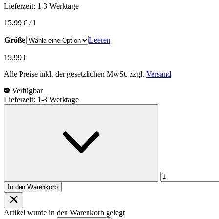
Lieferzeit:
1-3 Werktage
15,99
€
/
l
Größe
Leeren
15,99
€
Alle Preise inkl. der gesetzlichen MwSt. zzgl.
Versand
Verfügbar
Lieferzeit: 1-3 Werktage
SchleTek
2
in
1
Gun-
Tuning
Spray
Menge
In den Warenkorb
Artikel wurde in den Warenkorb gelegt