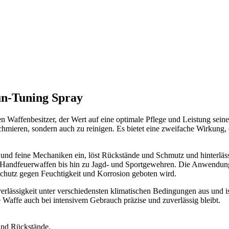
un-Tuning Spray
n Waffenbesitzer, der Wert auf eine optimale Pflege und Leistung sei
chmieren, sondern auch zu reinigen. Es bietet eine zweifache Wirkung,
 und feine Mechaniken ein, löst Rückstände und Schmutz und hinterläss
, von Handfeuerwaffen bis hin zu Jagd- und Sportgewehren. Die Anwendu
Schutz gegen Feuchtigkeit und Korrosion geboten wird.
lässigkeit unter verschiedensten klimatischen Bedingungen aus und ist
e Waffe auch bei intensivem Gebrauch präzise und zuverlässig bleibt.
und Rückstände.