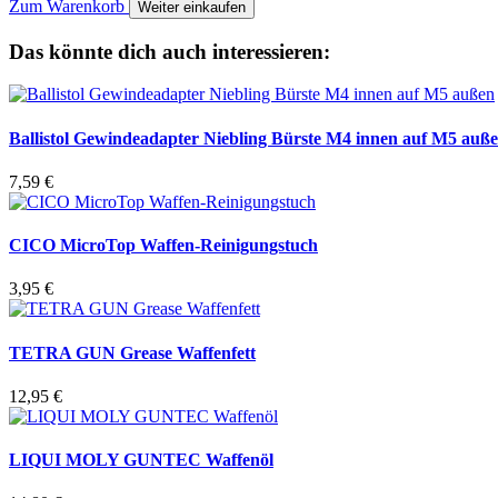
Zum Warenkorb
Weiter einkaufen
Das könnte dich auch interessieren:
Ballistol Gewindeadapter Niebling Bürste M4 innen auf M5 auß
7,59
€
CICO MicroTop Waffen-Reinigungstuch
3,95
€
TETRA GUN Grease Waffenfett
12,95
€
LIQUI MOLY GUNTEC Waffenöl