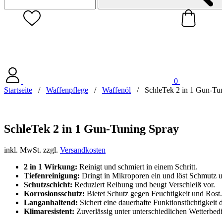
0
Startseite
/
Waffenpflege
/
Waffenöl
/
SchleTek 2 in 1 Gun-Tu
SchleTek 2 in 1 Gun-Tuning Spray
inkl. MwSt.
zzgl.
Versandkosten
2 in 1 Wirkung:
Reinigt und schmiert in einem Schritt.
Tiefenreinigung:
Dringt in Mikroporen ein und löst Schmutz 
Schutzschicht:
Reduziert Reibung und beugt Verschleiß vor.
Korrosionsschutz:
Bietet Schutz gegen Feuchtigkeit und Rost.
Langanhaltend:
Sichert eine dauerhafte Funktionstüchtigkeit 
Klimaresistent:
Zuverlässig unter unterschiedlichen Wetterbe