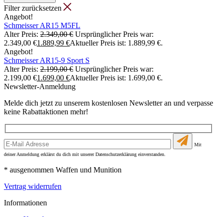
Filter zurücksetzen
Angebot!
Schmeisser AR15 M5FL
Alter Preis:
2.349,00
€
Ursprünglicher Preis war:
2.349,00 €
1.889,99
€
Aktueller Preis ist: 1.889,99 €.
Angebot!
Schmeisser AR15-9 Sport S
Alter Preis:
2.199,00
€
Ursprünglicher Preis war:
2.199,00 €
1.699,00
€
Aktueller Preis ist: 1.699,00 €.
Newsletter-Anmeldung
Melde dich jetzt zu unserem kostenlosen Newsletter an und verpasse
keine Rabattaktionen mehr!
Mit
deiner Anmeldung erklärst du dich mit unserer Datenschutzerklärung einverstanden.
* ausgenommen Waffen und Munition
Vertrag widerrufen
Informationen