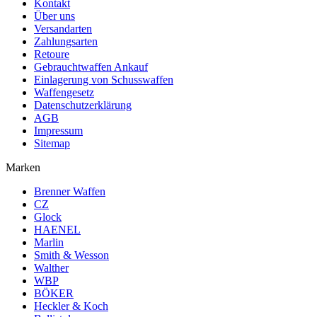
Kontakt
Über uns
Versandarten
Zahlungsarten
Retoure
Gebrauchtwaffen Ankauf
Einlagerung von Schusswaffen
Waffengesetz
Datenschutzerklärung
AGB
Impressum
Sitemap
Marken
Brenner Waffen
CZ
Glock
HAENEL
Marlin
Smith & Wesson
Walther
WBP
BÖKER
Heckler & Koch