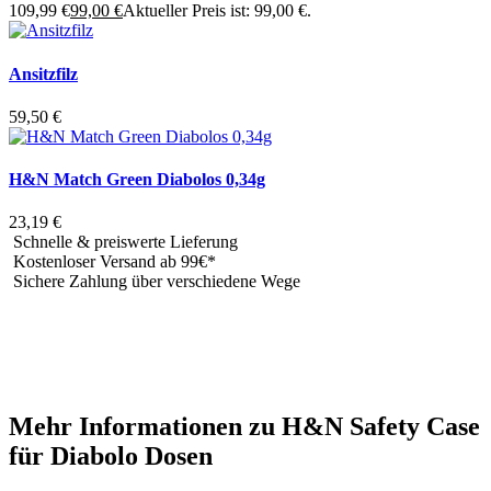
109,99 €
99,00
€
Aktueller Preis ist: 99,00 €.
Ansitzfilz
59,50
€
H&N Match Green Diabolos 0,34g
23,19
€
Schnelle & preiswerte Lieferung
Kostenloser Versand ab 99€*
Sichere Zahlung über verschiedene Wege
Mehr Informationen zu H&N Safety Case
für Diabolo Dosen