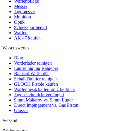
Waffenpflege
Messer
Jagdmesser
Munition
Optik
Schießsportbedarf
Waffen
AK 47 kaufen
Wissenswertes
Blog
Vorderlader reinigen
Laufreinigung Ratgeber
Ballistol Waffenöle
Schalldämpfer reinigen
GLOCK Pistole kaufen
Waffenbesitzkarten im Überblick
Jagdschein nicht verlängert
9 mm Makarov vs. 9 mm Luger
Direct Impingement vs. Gas Piston
Glossar
Versand
Zahlungsarten