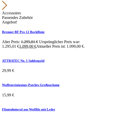
Accessoires
Passendes Zubehör
Angebot!
Brenner BF Pro 12 Bockflinte
Alter Preis:
1.295,01
€
Ursprünglicher Preis war:
1.295,01 €
1.099,00
€
Aktueller Preis ist: 1.099,00 €.
ATTRATEC No. 1 Suhlengold
29,99
€
Waffenreinigungs-Patches Großpackung
15,99
€
Flintenfutteral aus Wollfilz mit Leder