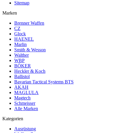
Sitemap
Marken
Brenner Waffen
CZ
Glock
HAENEL
Marlin
Smith & Wesson
Walther
WBP
BÖKER
Heckler & Koch
Ballistol
Bavarian Tactical Systems BTS
AKAH
MAGLULA
Magtech
Schmeisser
Alle Marken
Kategorien
Ausrüstung