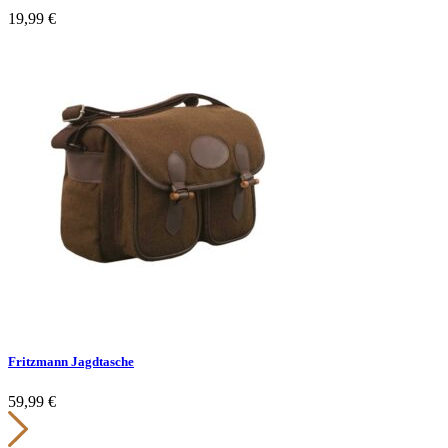
19,99
€
Fritzmann Jagdtasche
59,99
€