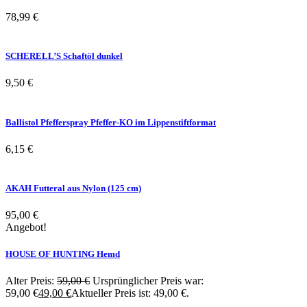
78,99
€
SCHERELL’S Schaftöl dunkel
9,50
€
Ballistol Pfefferspray Pfeffer-KO im Lippenstiftformat
6,15
€
AKAH Futteral aus Nylon (125 cm)
95,00
€
Angebot!
HOUSE OF HUNTING Hemd
Alter Preis:
59,00
€
Ursprünglicher Preis war:
59,00 €
49,00
€
Aktueller Preis ist: 49,00 €.