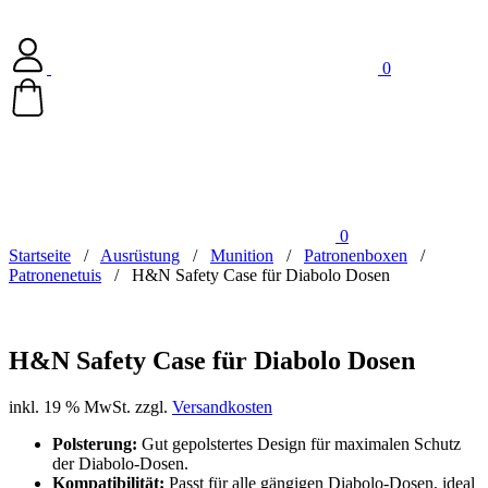
0
0
Startseite
/
Ausrüstung
/
Munition
/
Patronenboxen
/
Patronenetuis
/
H&N Safety Case für Diabolo Dosen
H&N Safety Case für Diabolo Dosen
inkl. 19 % MwSt.
zzgl.
Versandkosten
Polsterung:
Gut gepolstertes Design für maximalen Schutz
der Diabolo-Dosen.
Kompatibilität:
Passt für alle gängigen Diabolo-Dosen, ideal