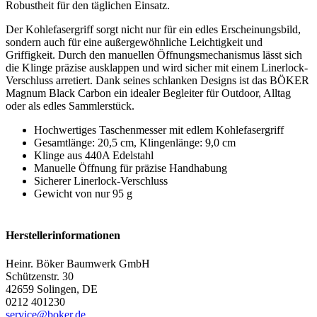
Robustheit für den täglichen Einsatz.
Der Kohlefasergriff sorgt nicht nur für ein edles Erscheinungsbild,
sondern auch für eine außergewöhnliche Leichtigkeit und
Griffigkeit. Durch den manuellen Öffnungsmechanismus lässt sich
die Klinge präzise ausklappen und wird sicher mit einem Linerlock-
Verschluss arretiert. Dank seines schlanken Designs ist das BÖKER
Magnum Black Carbon ein idealer Begleiter für Outdoor, Alltag
oder als edles Sammlerstück.
Hochwertiges Taschenmesser mit edlem Kohlefasergriff
Gesamtlänge: 20,5 cm, Klingenlänge: 9,0 cm
Klinge aus 440A Edelstahl
Manuelle Öffnung für präzise Handhabung
Sicherer Linerlock-Verschluss
Gewicht von nur 95 g
Herstellerinformationen
Heinr. Böker Baumwerk GmbH
Schützenstr. 30
42659 Solingen, DE
0212 401230
service@boker.de