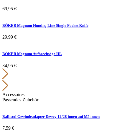
69,95
€
BÖKER Magnum Hunting Line Single Pocket Knife
29,99
€
BÖKER Magnum Aufbrechsäge HL
34,95
€
Accessoires
Passendes Zubehör
Ballistol Gewindeadapter Dewey 12/28 innen auf M5 innen
7,59
€