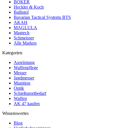
BÖKER
Heckler & Koch
Ballistol
Bavarian Tactical Systems BTS
AKAH
MAGLULA
Magtech
Schmeisser
Alle Marken
Kategorien
Ausrüstung
Waffenpflege
Messer
Jagdmesser
Munition
Optik
Schießsportbedarf
Waffen
AK 47 kaufen
Wissenswertes
Blog