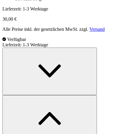
Lieferzeit:
1-3 Werktage
30,00
€
Alle Preise inkl. der gesetzlichen MwSt. zzgl.
Versand
Verfügbar
Lieferzeit: 1-3 Werktage
BÖKER
Magnum
Black
Carbon
Menge