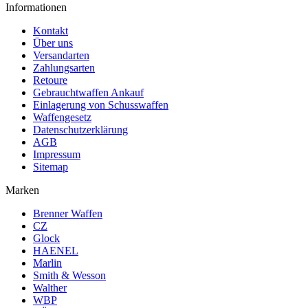
Informationen
Kontakt
Über uns
Versandarten
Zahlungsarten
Retoure
Gebrauchtwaffen Ankauf
Einlagerung von Schusswaffen
Waffengesetz
Datenschutzerklärung
AGB
Impressum
Sitemap
Marken
Brenner Waffen
CZ
Glock
HAENEL
Marlin
Smith & Wesson
Walther
WBP