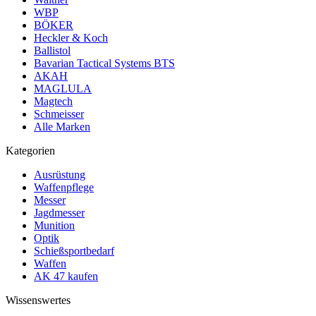
WBP
BÖKER
Heckler & Koch
Ballistol
Bavarian Tactical Systems BTS
AKAH
MAGLULA
Magtech
Schmeisser
Alle Marken
Kategorien
Ausrüstung
Waffenpflege
Messer
Jagdmesser
Munition
Optik
Schießsportbedarf
Waffen
AK 47 kaufen
Wissenswertes