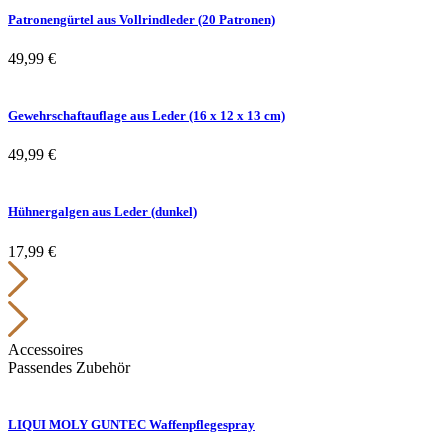
Patronengürtel aus Vollrindleder (20 Patronen)
49,99
€
Gewehrschaftauflage aus Leder (16 x 12 x 13 cm)
49,99
€
Hühnergalgen aus Leder (dunkel)
17,99
€
Accessoires
Passendes Zubehör
LIQUI MOLY GUNTEC Waffenpflegespray