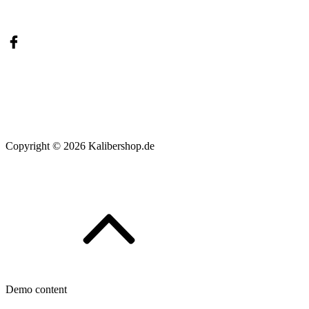
Copyright
© 2026
Kalibershop.de
Scroll
to
top
Demo content