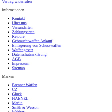
Vertrag widerrufen
Informationen
Kontakt
Über uns
Versandarten
Zahlungsarten
Retoure
Gebrauchtwaffen Ankauf
Einlagerung von Schusswaffen
Waffengesetz
Datenschutzerklärung
AGB
Impressum
Sitemap
Marken
Brenner Waffen
CZ
Glock
HAENEL
Marlin
Smith & Wesson
Walther