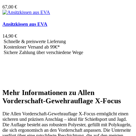
67,00
€
Ansitzkissen aus EVA
14,90
€
Schnelle & preiswerte Lieferung
Kostenloser Versand ab 99€*
Sichere Zahlung über verschiedene Wege
Mehr Informationen zu Allen
Vorderschaft-Gewehrauflage X-Focus
Die Allen Vorderschaft-Gewehrauflage X-Focus ermöglicht einen
sicheren und präzisen Anschlag – ideal für Schießsport und Jagd.
Die Auflage besteht aus robustem Polyester, gefüllt mit Polykugeln,
die sich ergonomisch an den Vorderschaft anpassen. Die Unterseite
verfügt über eine rutschfeste Beschichtung, die auf den meisten