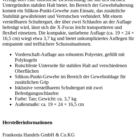
Untergründen stabilen Halt bietet. Im Bereich der Gewehrhalterung
kommt ein Silikon-Punkt-Gewebe zum Einsatz, das zusätzliche
Stabilität gewährleistet und Verrutschen verhindert. Mit einem
verstellbaren Schultergurt, der über zwei Schlaufen an der Auflage
befestigt wird, lässt sich die X-Focus leicht transportieren und
flexibel einsetzen. Die kompakte, tanfarbene Auflage (ca. 19 × 24 ×
16,5 cm) wiegt etwa 3,7 kg und bietet unkompliziertes Auflegen für
entspannte und treffsichere Schusssituationen.
Vorderschaft-Auflage aus robustem Polyester, gefüllt mit
Polykugeln
Rutschfeste Unterseite für stabilen Halt auf verschiedenen
Oberflächen
Silikon-Punkt-Gewebe im Bereich der Gewehrablage für
zusätzlichen Grip
Inklusive verstellbarem Schultergurt mit zwei
Befestigungsschlaufen
Farbe: Tan; Gewicht: ca. 3,7 kg
Außenmaße: ca. 19 × 24 × 16,5 cm
Herstellerinformationen
Frankonia Handels GmbH & Co.KG