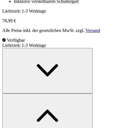
Inklusive verstellbarem Schultergurt
Lieferzeit:
1-3 Werktage
78,99
€
Alle Preise inkl. der gesetzlichen MwSt. zzgl.
Versand
Verfügbar
Lieferzeit: 1-3 Werktage
Allen
Vorderschaft-
Gewehrauflage
X-
Focus
Menge