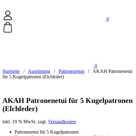
0
0
Startseite
/
Ausrüstung
/
Patronenetuis
/
AKAH Patronenetui
für 5 Kugelpatronen (Elchleder)
AKAH Patronenetui für 5 Kugelpatronen
(Elchleder)
inkl. 19 % MwSt.
zzgl.
Versandkosten
Patronenetui für 5 Kugelpatronen