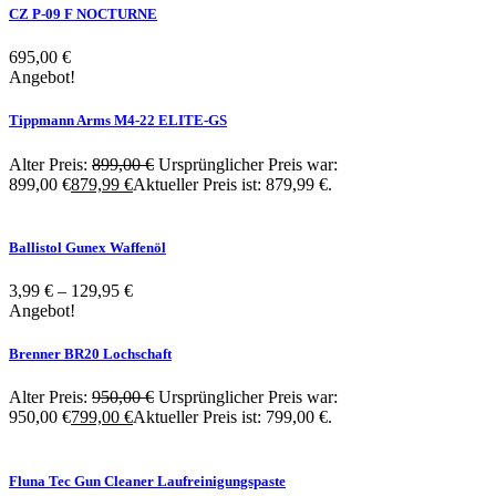
CZ P-09 F NOCTURNE
695,00
€
Angebot!
Tippmann Arms M4-22 ELITE-GS
Alter Preis:
899,00
€
Ursprünglicher Preis war:
899,00 €
879,99
€
Aktueller Preis ist: 879,99 €.
Ballistol Gunex Waffenöl
3,99
€
–
129,95
€
Angebot!
Brenner BR20 Lochschaft
Alter Preis:
950,00
€
Ursprünglicher Preis war:
950,00 €
799,00
€
Aktueller Preis ist: 799,00 €.
Fluna Tec Gun Cleaner Laufreinigungspaste