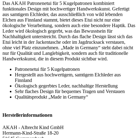
Das AKAH Patronenetui für 5 Kugelpatronen kombiniert
funktionales Design mit hochwertiger Handwerkskunst. Gefertigt
aus samtigem Elchleder, das ausschließlich von wild lebenden
Elchen aus Finnland stammt, bietet dieses Etui nicht nur eine
ökologische Verarbeitung, sondern auch eine besondere Haptik. Das
Leder wird ökologisch gegerbt, was das Bewusstsein für
Nachhaltigkeit unterstreicht. Durch das flache Design lässt sich das
Etui leicht in der Jackentasche oder im Jagdrucksack verstauen,
ohne viel Platz einzunehmen. „Made in Germany“ steht dabei nicht
nur für Qualität und Langlebigkeit, sondern auch für traditionelle
Handwerkskunst, die in diesem Produkt sichtbar wird.
Patronenetui für 5 Kugelpatronen
Hergestellt aus hochwertigem, samtigem Elchleder aus
Finnland
Ökologisch gegerbtes Leder, nachhaltige Herstellung
Sehr flaches Design für bequemes Tragen und Verstauen
Qualitätsprodukt „Made in Germany“
Herstellerinformationen
AKAH - Albrecht Kind GmbH
Hermann-Kind-Straße 18-20