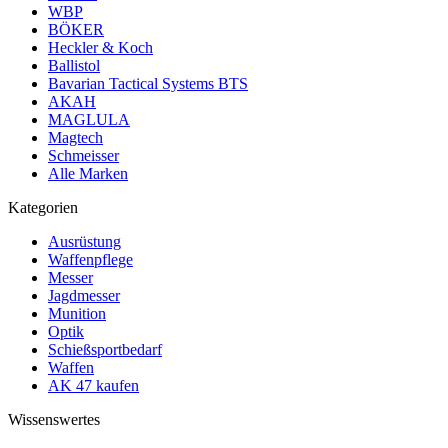
WBP
BÖKER
Heckler & Koch
Ballistol
Bavarian Tactical Systems BTS
AKAH
MAGLULA
Magtech
Schmeisser
Alle Marken
Kategorien
Ausrüstung
Waffenpflege
Messer
Jagdmesser
Munition
Optik
Schießsportbedarf
Waffen
AK 47 kaufen
Wissenswertes