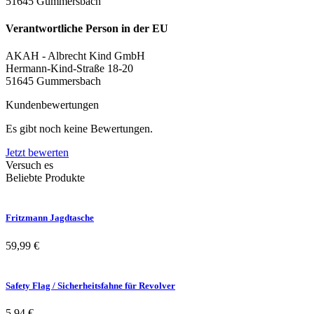
51645 Gummersbach
Verantwortliche Person in der EU
AKAH - Albrecht Kind GmbH
Hermann-Kind-Straße 18-20
51645 Gummersbach
Kundenbewertungen
Es gibt noch keine Bewertungen.
Jetzt bewerten
Versuch es
Beliebte Produkte
Fritzmann Jagdtasche
59,99
€
Safety Flag / Sicherheitsfahne für Revolver
5,94
€