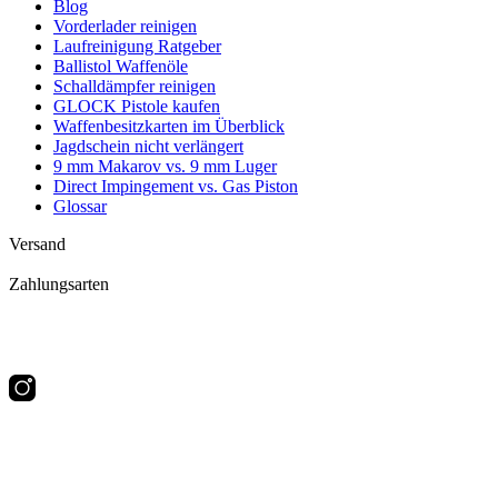
Blog
Vorderlader reinigen
Laufreinigung Ratgeber
Ballistol Waffenöle
Schalldämpfer reinigen
GLOCK Pistole kaufen
Waffenbesitzkarten im Überblick
Jagdschein nicht verlängert
9 mm Makarov vs. 9 mm Luger
Direct Impingement vs. Gas Piston
Glossar
Versand
Zahlungsarten