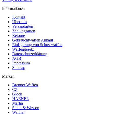
Informationen
Kontakt
Über uns
Versandarten
Zahlungsarten
Retoure
Gebrauchtwaffen Ankauf
Einlagerung von Schusswaffen
Waffengesetz
Datenschutzerklärung
AGB
Impressum
Sitemap
Marken
Brenner Waffen
CZ
Glock
HAENEL
Marlin
Smith & Wesson
Walther