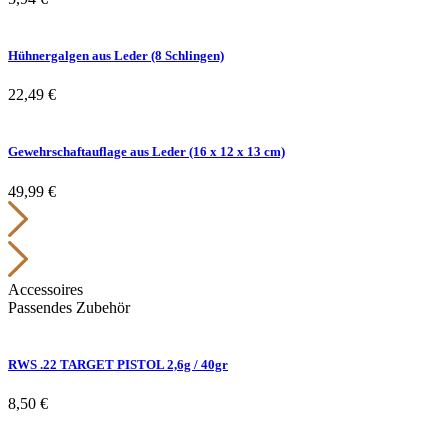
Hühnergalgen aus Leder (8 Schlingen)
22,49
€
Gewehrschaftauflage aus Leder (16 x 12 x 13 cm)
49,99
€
Accessoires
Passendes Zubehör
RWS .22 TARGET PISTOL 2,6g / 40gr
8,50
€