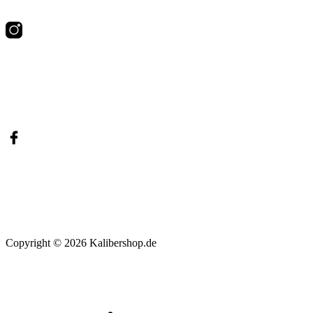
Copyright
© 2026
Kalibershop.de
Scroll
to
top