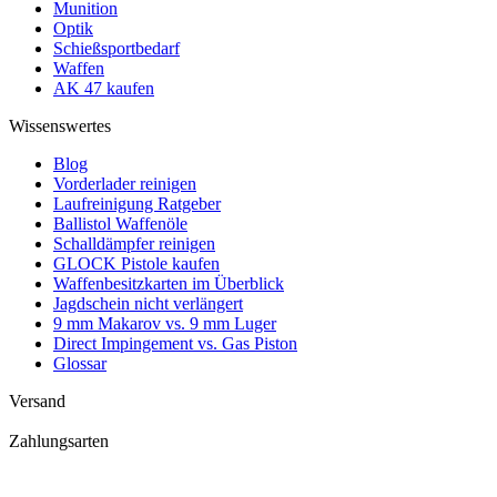
Munition
Optik
Schießsportbedarf
Waffen
AK 47 kaufen
Wissenswertes
Blog
Vorderlader reinigen
Laufreinigung Ratgeber
Ballistol Waffenöle
Schalldämpfer reinigen
GLOCK Pistole kaufen
Waffenbesitzkarten im Überblick
Jagdschein nicht verlängert
9 mm Makarov vs. 9 mm Luger
Direct Impingement vs. Gas Piston
Glossar
Versand
Zahlungsarten