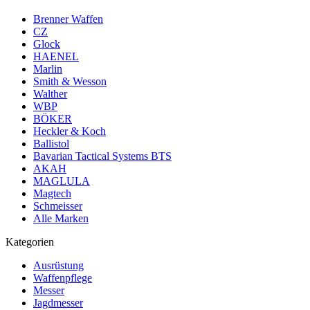
Brenner Waffen
CZ
Glock
HAENEL
Marlin
Smith & Wesson
Walther
WBP
BÖKER
Heckler & Koch
Ballistol
Bavarian Tactical Systems BTS
AKAH
MAGLULA
Magtech
Schmeisser
Alle Marken
Kategorien
Ausrüstung
Waffenpflege
Messer
Jagdmesser